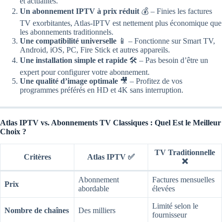
et actualités.
Un abonnement IPTV à prix réduit
💰 – Finies les factures
TV exorbitantes, Atlas-IPTV est nettement plus économique que
les abonnements traditionnels.
Une compatibilité universelle
📱 – Fonctionne sur Smart TV,
Android, iOS, PC, Fire Stick et autres appareils.
Une installation simple et rapide
🛠 – Pas besoin d’être un
expert pour configurer votre abonnement.
Une qualité d’image optimale
🎥 – Profitez de vos
programmes préférés en HD et 4K sans interruption.
Atlas IPTV vs. Abonnements TV Classiques : Quel Est le Meilleur
Choix ?
TV Traditionnelle
Critères
Atlas IPTV ✅
❌
Abonnement
Factures mensuelles
Prix
abordable
élevées
Limité selon le
Nombre de chaînes
Des milliers
fournisseur