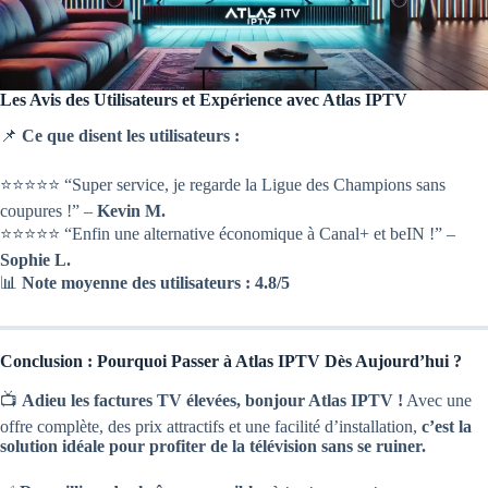
Les Avis des Utilisateurs et Expérience avec Atlas IPTV
📌
Ce que disent les utilisateurs :
⭐⭐⭐⭐⭐ “Super service, je regarde la Ligue des Champions sans
coupures !” –
Kevin M.
⭐⭐⭐⭐⭐ “Enfin une alternative économique à Canal+ et beIN !” –
Sophie L.
📊
Note moyenne des utilisateurs :
4.8/5
Conclusion : Pourquoi Passer à Atlas IPTV Dès Aujourd’hui ?
📺
Adieu les factures TV élevées, bonjour Atlas IPTV !
Avec une
offre complète, des prix attractifs et une facilité d’installation,
c’est la
solution idéale pour profiter de la télévision sans se ruiner.