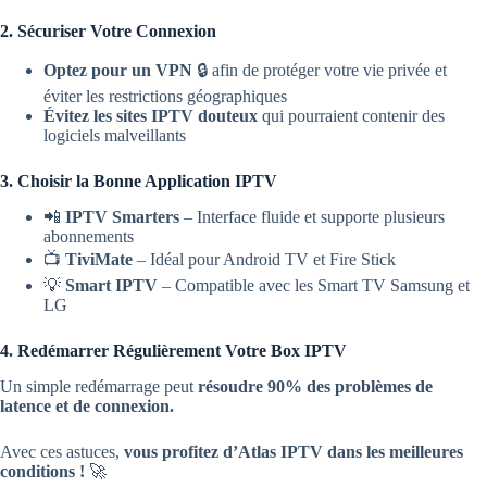
2. Sécuriser Votre Connexion
Optez pour un VPN
🔒 afin de protéger votre vie privée et
éviter les restrictions géographiques
Évitez les sites IPTV douteux
qui pourraient contenir des
logiciels malveillants
3. Choisir la Bonne Application IPTV
📲
IPTV Smarters
– Interface fluide et supporte plusieurs
abonnements
📺
TiviMate
– Idéal pour Android TV et Fire Stick
💡
Smart IPTV
– Compatible avec les Smart TV Samsung et
LG
4. Redémarrer Régulièrement Votre Box IPTV
Un simple redémarrage peut
résoudre 90% des problèmes de
latence et de connexion.
Avec ces astuces,
vous profitez d’Atlas IPTV dans les meilleures
conditions !
🚀