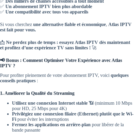
✅
Des milliers de chaînes accessibles à tout moment
✅
Un abonnement IPTV bien plus abordable
✅
Une compatibilité avec tous vos appareils
Si vous cherchez
une alternative fiable et économique
,
Atlas IPTV
est fait pour vous.
📩
Ne perdez plus de temps : essayez Atlas IPTV dès maintenant
et profitez d’une expérience TV sans limites !
🚀
📢 Bonus : Comment Optimiser Votre Expérience avec Atlas
IPTV ?
Pour profiter pleinement de votre abonnement IPTV, voici
quelques
conseils pratiques
:
1. Améliorer la Qualité du Streaming
Utilisez une connexion Internet stable
📶 (minimum 10 Mbps
pour HD, 25 Mbps pour 4K)
Privilégiez une connexion filaire (Ethernet) plutôt que le Wi-
Fi
pour éviter les interruptions
Fermez les applications en arrière-plan
pour libérer de la
bande passante