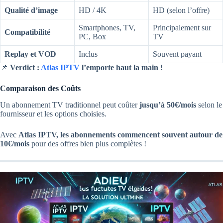
Qualité d’image
HD / 4K
HD (selon l’offre)
Smartphones, TV,
Principalement sur
Compatibilité
PC, Box
TV
Replay et VOD
Inclus
Souvent payant
📌
Verdict :
Atlas IPTV
l’emporte haut la main !
Comparaison des Coûts
Un abonnement TV traditionnel peut coûter
jusqu’à 50€/mois
selon le
fournisseur et les options choisies.
Avec
Atlas IPTV, les abonnements commencent souvent autour de
10€/mois
pour des offres bien plus complètes !