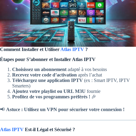
Comment Installer et Utiliser
Atlas IPTV
?
Étapes pour S’abonner et Installer Atlas IPTV
Choisissez un abonnement
adapté à vos besoins
Recevez votre code d’activation
après l’achat
Téléchargez une application IPTV
(ex : Smart IPTV, IPTV
Smarters)
Ajoutez votre playlist ou URL M3U
fournie
Profitez de vos programmes préférés !
🎉
📢
Astuce : Utilisez un VPN pour sécuriser votre connexion !
Atlas IPTV
Est-il Légal et Sécurisé ?