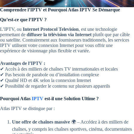
Comprendre l’IPTV et Pourquoi Atlas IPTV Se Démarque
Qu’est-ce que l’IPTV ?
L’IPTV, ou
Internet Protocol Television
, est une technologie
permettant de
diffuser la télévision via Internet
plutôt que par câble
ou satellite. Contrairement aux fournisseurs traditionnels, les services
IPTV utilisent votre connexion Internet pour vous offrir une
expérience de visionnage plus flexible et variée.
Avantages de l’IPTV :
✔ Accès à des milliers de chaînes TV internationales et locales
✔ Pas besoin de parabole ou d’installation complexe
✔ Qualité HD et 4K selon la connexion Internet
✔ Possibilité de regarder le contenu sur plusieurs appareils
Pourquoi Atlas
IPTV
est-il une Solution Ultime ?
Atlas IPTV se distingue par :
Une offre de chaînes massive
🌍 – Accédez à des milliers de
chaînes, y compris les chaînes sportives, cinéma, documentaires