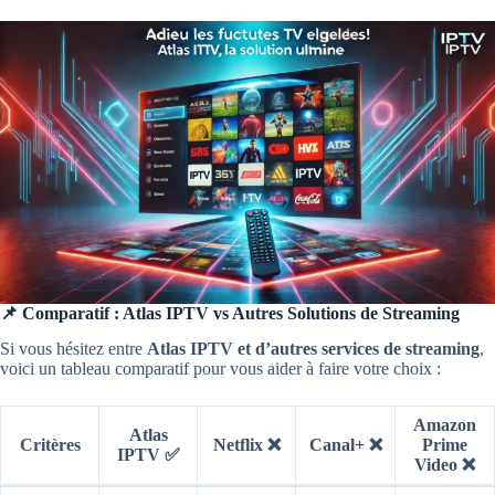
📌 Comparatif : Atlas IPTV vs Autres Solutions de Streaming
Si vous hésitez entre
Atlas IPTV et d’autres services de streaming
,
voici un tableau comparatif pour vous aider à faire votre choix :
Amazon
Atlas
Critères
Netflix
❌
Canal+
❌
Prime
IPTV
✅
Video
❌