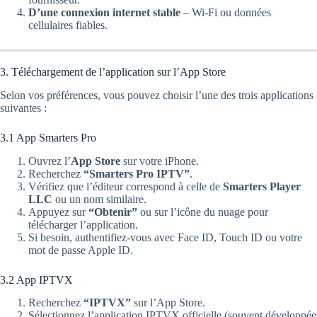
D’une connexion internet stable
– Wi‑Fi ou données
cellulaires fiables.
3. Téléchargement de l’application sur l’App Store
Selon vos préférences, vous pouvez choisir l’une des trois applications
suivantes :
3.1 App Smarters Pro
Ouvrez l’
App Store
sur votre iPhone.
Recherchez
“Smarters Pro IPTV”
.
Vérifiez que l’éditeur correspond à celle de
Smarters Player
LLC
ou un nom similaire.
Appuyez sur
“Obtenir”
ou sur l’icône du nuage pour
télécharger l’application.
Si besoin, authentifiez-vous avec Face ID, Touch ID ou votre
mot de passe Apple ID.
3.2 App IPTVX
Recherchez
“IPTVX”
sur l’App Store.
Sélectionnez l’application IPTVX officielle (souvent développée