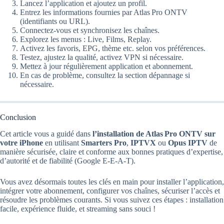
Lancez l’application et ajoutez un profil.
Entrez les informations fournies par Atlas Pro ONTV
(identifiants ou URL).
Connectez‑vous et synchronisez les chaînes.
Explorez les menus : Live, Films, Replay.
Activez les favoris, EPG, thème etc. selon vos préférences.
Testez, ajustez la qualité, activez VPN si nécessaire.
Mettez à jour régulièrement application et abonnement.
En cas de problème, consultez la section dépannage si
nécessaire.
Conclusion
Cet article vous a guidé dans
l’installation de Atlas Pro ONTV sur
votre iPhone
en utilisant
Smarters Pro
,
IPTVX
ou
Opus IPTV
de
manière sécurisée, claire et conforme aux bonnes pratiques d’expertise,
d’autorité et de fiabilité (Google E‑E‑A‑T).
Vous avez désormais toutes les clés en main pour installer l’application,
intégrer votre abonnement, configurer vos chaînes, sécuriser l’accès et
résoudre les problèmes courants. Si vous suivez ces étapes : installation
facile, expérience fluide, et streaming sans souci !