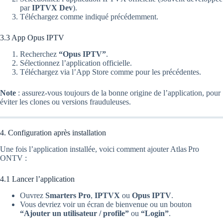
par
IPTVX Dev
).
Téléchargez comme indiqué précédemment.
3.3 App Opus IPTV
Recherchez
“Opus IPTV”
.
Sélectionnez l’application officielle.
Téléchargez via l’App Store comme pour les précédentes.
Note
: assurez-vous toujours de la bonne origine de l’application, pour
éviter les clones ou versions frauduleuses.
4. Configuration après installation
Une fois l’application installée, voici comment ajouter Atlas Pro
ONTV :
4.1 Lancer l’application
Ouvrez
Smarters Pro
,
IPTVX
ou
Opus IPTV
.
Vous devriez voir un écran de bienvenue ou un bouton
“Ajouter un utilisateur / profile”
ou
“Login”
.