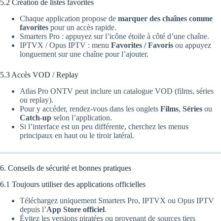
5.2 Création de listes favorites
Chaque application propose de
marquer des chaînes comme
favorites
pour un accès rapide.
Smarters Pro : appuyez sur l’icône étoile à côté d’une chaîne.
IPTVX / Opus IPTV : menu
Favorites / Favoris
ou appuyez
longuement sur une chaîne pour l’ajouter.
5.3 Accès VOD / Replay
Atlas Pro ONTV peut inclure un catalogue VOD (films, séries
ou replay).
Pour y accéder, rendez-vous dans les onglets
Films
,
Séries
ou
Catch‑up
selon l’application.
Si l’interface est un peu différente, cherchez les menus
principaux en haut ou le tiroir latéral.
6. Conseils de sécurité et bonnes pratiques
6.1 Toujours utiliser des applications officielles
Téléchargez uniquement Smarters Pro, IPTVX ou Opus IPTV
depuis l’
App Store officiel
.
Évitez les versions piratées ou provenant de sources tiers