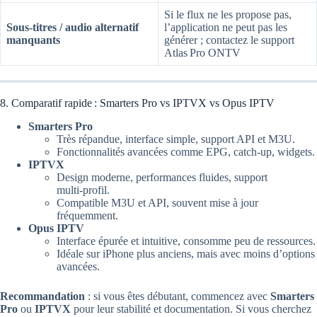
Si le flux ne les propose pas,
Sous‑titres / audio alternatif
l’application ne peut pas les
manquants
générer ; contactez le support
Atlas Pro ONTV
8. Comparatif rapide : Smarters Pro vs IPTVX vs Opus IPTV
Smarters Pro
Très répandue, interface simple, support API et M3U.
Fonctionnalités avancées comme EPG, catch‑up, widgets.
IPTVX
Design moderne, performances fluides, support
multi‑profil.
Compatible M3U et API, souvent mise à jour
fréquemment.
Opus IPTV
Interface épurée et intuitive, consomme peu de ressources.
Idéale sur iPhone plus anciens, mais avec moins d’options
avancées.
Recommandation
: si vous êtes débutant, commencez avec
Smarters
Pro
ou
IPTVX
pour leur stabilité et documentation. Si vous cherchez