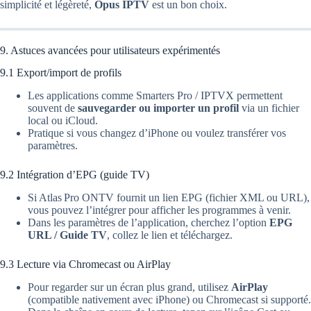
simplicité et légèreté,
Opus IPTV
est un bon choix.
9. Astuces avancées pour utilisateurs expérimentés
9.1 Export/import de profils
Les applications comme Smarters Pro / IPTVX permettent
souvent de
sauvegarder ou importer un profil
via un fichier
local ou iCloud.
Pratique si vous changez d’iPhone ou voulez transférer vos
paramètres.
9.2 Intégration d’EPG (guide TV)
Si Atlas Pro ONTV fournit un lien EPG (fichier XML ou URL),
vous pouvez l’intégrer pour afficher les programmes à venir.
Dans les paramètres de l’application, cherchez l’option
EPG
URL / Guide TV
, collez le lien et téléchargez.
9.3 Lecture via Chromecast ou AirPlay
Pour regarder sur un écran plus grand, utilisez
AirPlay
(compatible nativement avec iPhone) ou Chromecast si supporté.