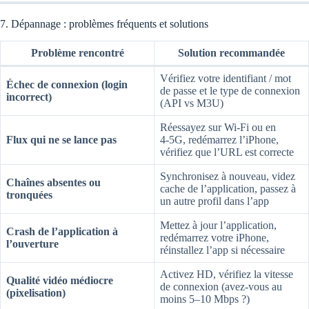
7. Dépannage : problèmes fréquents et solutions
Problème rencontré
Solution recommandée
Vérifiez votre identifiant / mot
Échec de connexion (login
de passe et le type de connexion
incorrect)
(API vs M3U)
Réessayez sur Wi‑Fi ou en
Flux qui ne se lance pas
4‑5G, redémarrez l’iPhone,
vérifiez que l’URL est correcte
Synchronisez à nouveau, videz
Chaînes absentes ou
cache de l’application, passez à
tronquées
un autre profil dans l’app
Mettez à jour l’application,
Crash de l’application à
redémarrez votre iPhone,
l’ouverture
réinstallez l’app si nécessaire
Activez HD, vérifiez la vitesse
Qualité vidéo médiocre
de connexion (avez‑vous au
(pixelisation)
moins 5–10 Mbps ?)