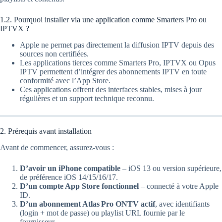
1.2. Pourquoi installer via une application comme Smarters Pro ou
IPTVX ?
Apple ne permet pas directement la diffusion IPTV depuis des
sources non certifiées.
Les applications tierces comme Smarters Pro, IPTVX ou Opus
IPTV permettent d’intégrer des abonnements IPTV en toute
conformité avec l’App Store.
Ces applications offrent des interfaces stables, mises à jour
régulières et un support technique reconnu.
2. Prérequis avant installation
Avant de commencer, assurez-vous :
D’avoir un iPhone compatible
– iOS 13 ou version supérieure,
de préférence iOS 14/15/16/17.
D’un compte App Store fonctionnel
– connecté à votre Apple
ID.
D’un abonnement Atlas Pro ONTV actif
, avec identifiants
(login + mot de passe) ou playlist URL fournie par le
fournisseur.