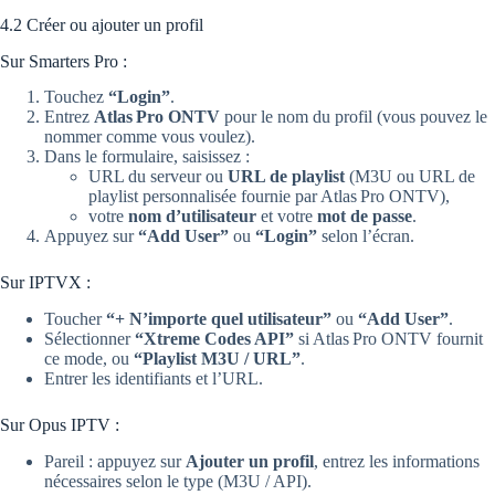
4.2 Créer ou ajouter un profil
Sur Smarters Pro :
Touchez
“Login”
.
Entrez
Atlas Pro ONTV
pour le nom du profil (vous pouvez le
nommer comme vous voulez).
Dans le formulaire, saisissez :
URL du serveur ou
URL de playlist
(M3U ou URL de
playlist personnalisée fournie par Atlas Pro ONTV),
votre
nom d’utilisateur
et votre
mot de passe
.
Appuyez sur
“Add User”
ou
“Login”
selon l’écran.
Sur IPTVX :
Toucher
“+ N’importe quel utilisateur”
ou
“Add User”
.
Sélectionner
“Xtreme Codes API”
si Atlas Pro ONTV fournit
ce mode, ou
“Playlist M3U / URL”
.
Entrer les identifiants et l’URL.
Sur Opus IPTV :
Pareil : appuyez sur
Ajouter un profil
, entrez les informations
nécessaires selon le type (M3U / API).