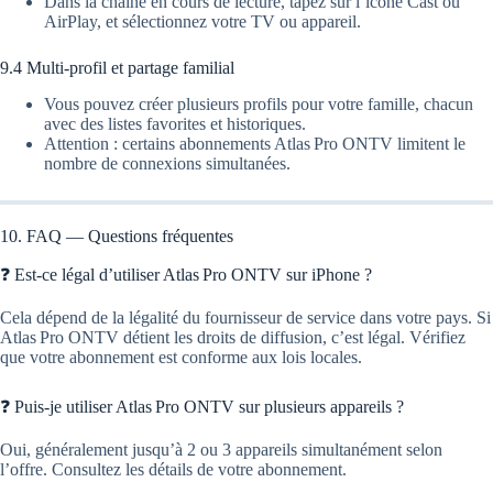
Dans la chaîne en cours de lecture, tapez sur l’icône Cast ou
AirPlay, et sélectionnez votre TV ou appareil.
9.4 Multi‑profil et partage familial
Vous pouvez créer plusieurs profils pour votre famille, chacun
avec des listes favorites et historiques.
Attention : certains abonnements Atlas Pro ONTV limitent le
nombre de connexions simultanées.
10. FAQ — Questions fréquentes
❓ Est-ce légal d’utiliser Atlas Pro ONTV sur iPhone ?
Cela dépend de la légalité du fournisseur de service dans votre pays. Si
Atlas Pro ONTV détient les droits de diffusion, c’est légal. Vérifiez
que votre abonnement est conforme aux lois locales.
❓ Puis-je utiliser Atlas Pro ONTV sur plusieurs appareils ?
Oui, généralement jusqu’à 2 ou 3 appareils simultanément selon
l’offre. Consultez les détails de votre abonnement.