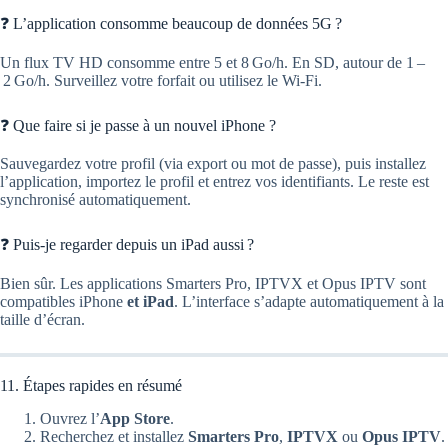
❓ L’application consomme beaucoup de données 5G ?
Un flux TV HD consomme entre 5 et 8 Go/h. En SD, autour de 1 –
2 Go/h. Surveillez votre forfait ou utilisez le Wi‑Fi.
❓ Que faire si je passe à un nouvel iPhone ?
Sauvegardez votre profil (via export ou mot de passe), puis installez
l’application, importez le profil et entrez vos identifiants. Le reste est
synchronisé automatiquement.
❓ Puis-je regarder depuis un iPad aussi ?
Bien sûr. Les applications Smarters Pro, IPTVX et Opus IPTV sont
compatibles iPhone
et iPad
. L’interface s’adapte automatiquement à la
taille d’écran.
11. Étapes rapides en résumé
Ouvrez l’
App Store
.
Recherchez et installez
Smarters Pro
,
IPTVX
ou
Opus IPTV
.