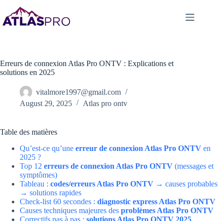
Erreurs de connexion Atlas Pro ONTV : Explications et
solutions en 2025
vitalmore1997@gmail.com
August 29, 2025
Atlas pro ontv
Table des matières
Qu’est-ce qu’une
erreur de connexion Atlas Pro ONTV
en
2025 ?
Top 12
erreurs de connexion Atlas Pro ONTV
(messages et
symptômes)
Tableau :
codes/erreurs Atlas Pro ONTV
→ causes probables
→ solutions rapides
Check-list 60 secondes :
diagnostic express Atlas Pro ONTV
Causes techniques majeures des
problèmes Atlas Pro ONTV
Correctifs pas à pas :
solutions Atlas Pro ONTV 2025