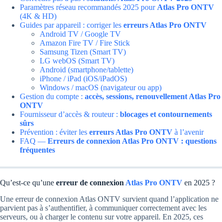
Paramètres réseau recommandés 2025 pour
Atlas Pro ONTV
(4K & HD)
Guides par appareil : corriger les
erreurs Atlas Pro ONTV
Android TV / Google TV
Amazon Fire TV / Fire Stick
Samsung Tizen (Smart TV)
LG webOS (Smart TV)
Android (smartphone/tablette)
iPhone / iPad (iOS/iPadOS)
Windows / macOS (navigateur ou app)
Gestion du compte :
accès, sessions, renouvellement Atlas Pro
ONTV
Fournisseur d’accès & routeur :
blocages et contournements
sûrs
Prévention : éviter les
erreurs Atlas Pro ONTV
à l’avenir
FAQ —
Erreurs de connexion Atlas Pro ONTV : questions
fréquentes
Qu’est-ce qu’une
erreur de connexion
Atlas Pro ONTV
en 2025 ?
Une erreur de connexion Atlas ONTV survient quand l’application ne
parvient pas à s’authentifier, à communiquer correctement avec les
serveurs, ou à charger le contenu sur votre appareil. En 2025, ces