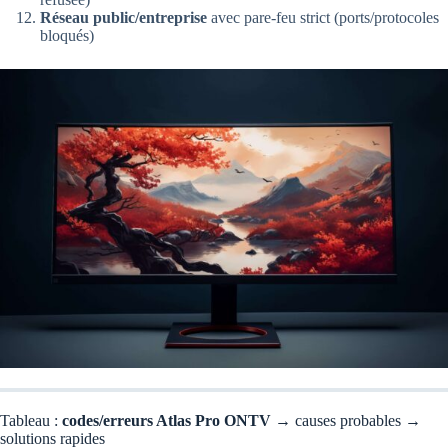
Réseau public/entreprise
avec pare-feu strict (ports/protocoles
bloqués)
Tableau :
codes/erreurs Atlas Pro ONTV
→ causes probables →
solutions rapides