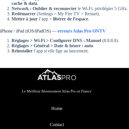
cache & data
.
Network : Oublier & reconnecter
le Wi-Fi, privilégier 5 GHz.
Redémarrer
(Settings > My Fire TV > Restart).
Mettre à jour
l’app +
libérer de l’espace
.
iPhone / iPad (iOS/iPadOS) —
erreurs Atlas Pro ONTV
Réglages > Wi-Fi > Configurer DNS : Manuel
(8.8.8.8).
Réglages > Général > Date & heure : auto
.
Réinstaller
l’app si elle fige au lancement.
Le Meilleur Abonnement Atlas Pro en France
Home
Contact